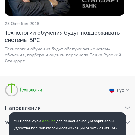
23 Октября 2018
Технологии обучения будут поддерживать
системы БРС
Технологии обучения будут обслуживать систему
обучения, подбора и оценки персонала Банка Русский
Стандарт.
Рус
Направления
Мы используем
cookies
для персонализации сервисов и
Услуги
удобства пользователей и оптимизации работы сайта. Мы