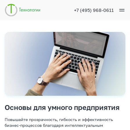
+7 (495) 968-0611
Направления
Услуги
Кейсы
Компания
Контакты
Обратный звонок
Рус
Основы для умного предприятия
Повышайте прозрачность, гибкость и эффективность
бизнес-процессов благодаря интеллектуальным